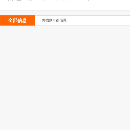
全部信息
共找到
0
条信息