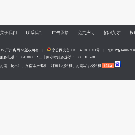
关于我们
联系我们
广告承接
免责声明
招聘英才
投
360厂库房网 © 版权所有 |
京公网安备 11011402011021号
|
京ICP备140075
服务电话：18515008352 二十四小时服务热线：13301316248
河南厂房出租、河南库房出租、河南土地出租、河南写字楼出租
51La