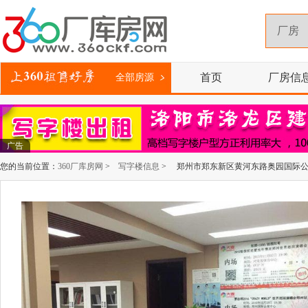
首页
厂房信
全部房源
广告
您的当前位置：
360厂库房网
>
写字楼信息
> 郑州市郑东新区黄河东路奥园国际