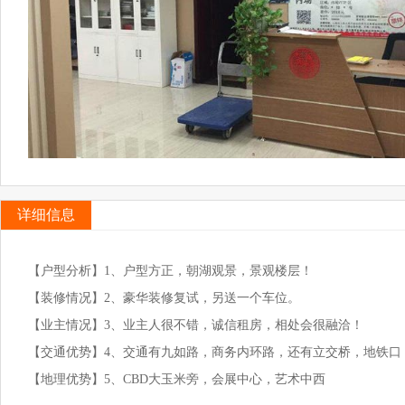
详细信息
【户型分析】1、户型方正，朝湖观景，景观楼层！
【装修情况】2、豪华装修复试，另送一个车位。
【业主情况】3、业主人很不错，诚信租房，相处会很融洽！
【交通优势】4、交通有九如路，商务内环路，还有立交桥，地铁口
【地理优势】5、CBD大玉米旁，会展中心，艺术中西