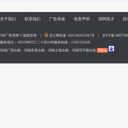
关于我们
联系我们
广告承接
免责声明
招聘英才
投
360厂库房网 © 版权所有 |
京公网安备 11011402011021号
|
京ICP备140075
服务电话：18515008352 二十四小时服务热线：13301316248
河南厂房出租、河南库房出租、河南土地出租、河南写字楼出租
51La