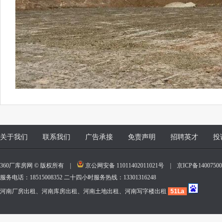
关于我们
联系我们
广告承接
免责声明
招聘英才
投
360厂库房网 © 版权所有 |
京公网安备 11011402011021号
|
京ICP备140075
服务电话：18515008352 二十四小时服务热线：13301316248
河南厂房出租、河南库房出租、河南土地出租、河南写字楼出租
51La